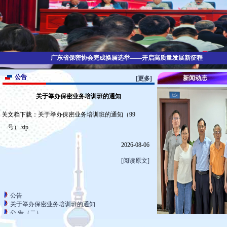
广东省保密协会完成换届选举——开启高质量发展新征程
公告
新闻动态
[更多]
关于举办保密业务培训班的通知
相关文档下载：关于举办保密业务培训班的通知（99
号）.zip
2026-08-06
[阅读原文]
公告
关于举办保密业务培训班的通知
公 告（二）
公 告（一）