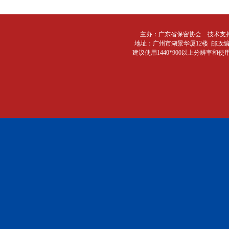
主办：广东省保密协会 技术支
地址：广州市湖景华厦12楼 邮政编码：510
建议使用1440*900以上分辨率和使