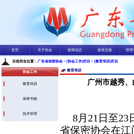
首页
关于协会
新闻动态
政策法规
管理
目前所在位置：
广东省保密协会
> [协会工作]栏目
> [教育培训]栏目
教育培训
协会工作
广州市越秀、
教育培训
保密书籍
技术管理
8月21日至
省保密协会在江