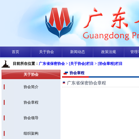
首页
关于协会
新闻动态
政策法规
管理
目前所在位置：
广东省保密协会
> [关于协会]栏目
> [协会章程]栏目
协会章程
关于协会
广东省保密协会章程
协会简介
协会章程
协会领导
组织架构