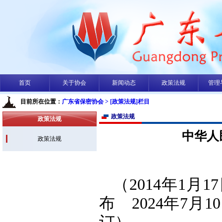
首页
关于协会
新闻动态
政策法规
管理
目前所在位置：
广东省保密协会
> [政策法规]栏目
政策法规
政策法规
中华人
政策法规
（
2014年1
布 2024年7月